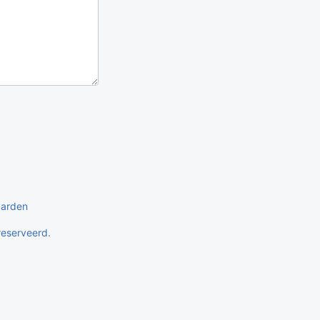
aarden
eserveerd.