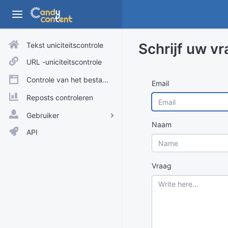
Schrijf uw v
Tekst uniciteitscontrole
URL -uniciteitscontrole
Controle van het bestand
Email
Reposts controleren
Gebruiker
Naam
Aanmelden
API
Aanmelden
Vraag