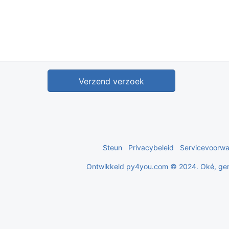
Verzend verzoek
Steun
Privacybeleid
Servicevoorw
Ontwikkeld py4you.com © 2024. Oké, ger