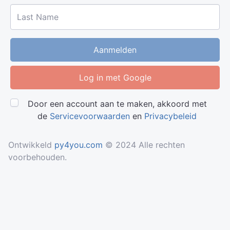
Last Name
Aanmelden
Log in met Google
Door een account aan te maken, akkoord met
de
Servicevoorwaarden
en
Privacybeleid
Ontwikkeld
py4you.com
© 2024 Alle rechten
voorbehouden.